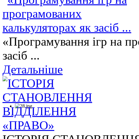
«Програмування ігр на пр
засіб ...
Детальніше