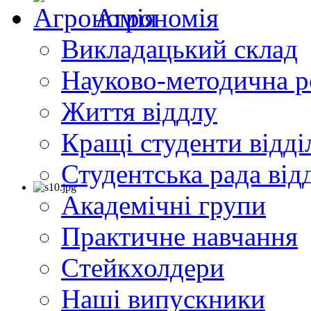
Агрономія
Викладацький склад
Науково-методична р
Життя віддлу
Кращі студенти відді
Студентська рада від
Академічні групи
Практичне навчання
Cтейкхолдери
Наші випускники