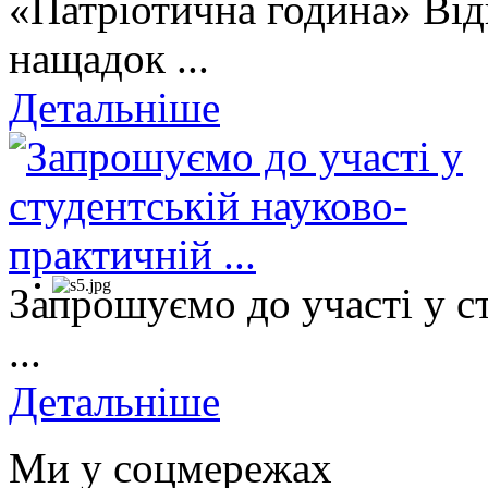
«Патріотична година» Від
нащадок ...
Детальніше
Запрошуємо до участі у с
...
Детальніше
Ми у соцмережах