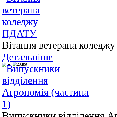
Вітання ветерана колед
Детальніше
Випускники відділення Аг