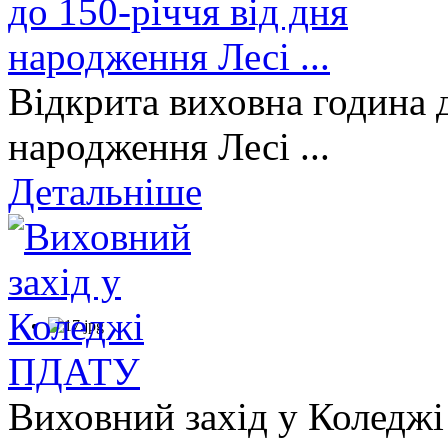
Відкрита виховна година д
народження Лесі ...
Детальніше
Виховний захід у Коледж