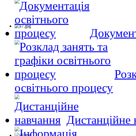
Документ
Розк
освітнього процесу
Дистанційне 