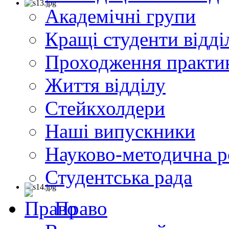
Академічні групи
Кращі студенти відді
Проходження практи
Життя відділу
Cтейкхолдери
Наші випускники
Науково-методична р
Студентська рада
Право