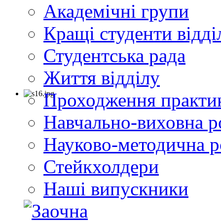
Академічні групи
Кращі студенти відді
Студентська рада
Життя відділу
Проходження практи
Навчально-виховна р
Науково-методична р
Стейкхолдери
Наші випускники