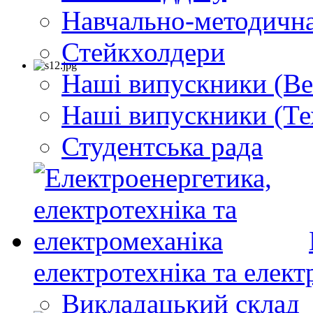
Навчально-методична
Стейкхолдери
Наші випускники (Ве
Наші випускники (Те
Студентська рада
електротехніка та елект
Викладацький склад