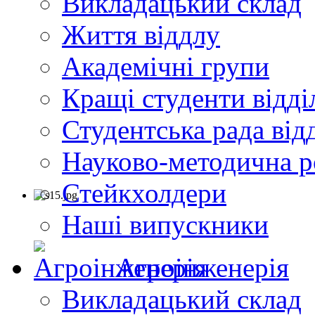
Викладацький склад
Життя віддлу
Академічні групи
Кращі студенти відді
Студентська рада від
Науково-методична р
Стейкхолдери
Наші випускники
Агроінженерія
Викладацький склад