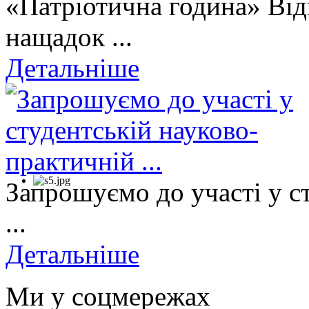
«Патріотична година» Від
нащадок ...
Детальніше
Запрошуємо до участі у с
...
Детальніше
Ми у соцмережах