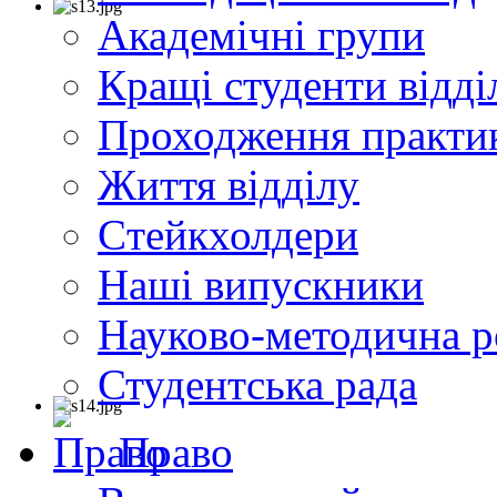
Академічні групи
Кращі студенти відді
Проходження практи
Життя відділу
Cтейкхолдери
Наші випускники
Науково-методична р
Студентська рада
Право