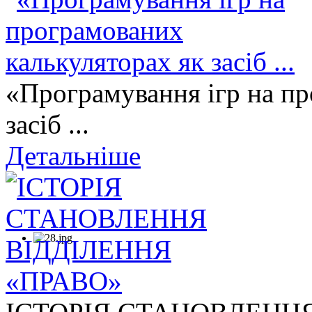
«Програмування ігр на пр
засіб ...
Детальніше