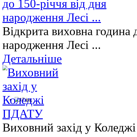
Відкрита виховна година д
народження Лесі ...
Детальніше
Виховний захід у Коледж