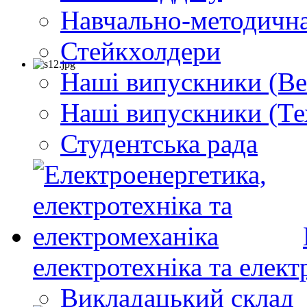
Навчально-методична
Стейкхолдери
Наші випускники (Ве
Наші випускники (Те
Студентська рада
електротехніка та елект
Викладацький склад