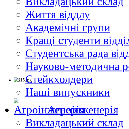
Викладацький склад
Життя віддлу
Академічні групи
Кращі студенти відді
Студентська рада від
Науково-методична р
Стейкхолдери
Наші випускники
Агроінженерія
Викладацький склад