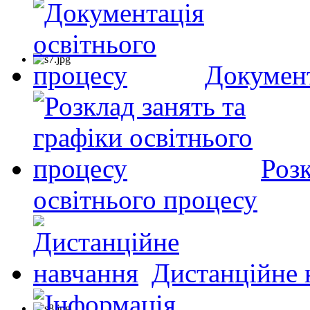
Документ
Розк
освітнього процесу
Дистанційне 