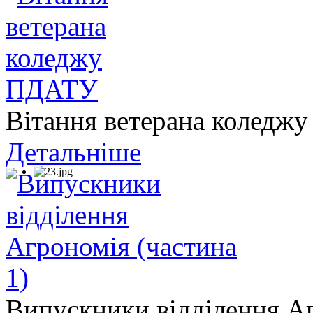
Вітання ветерана колед
Детальніше
Випускники відділення Аг