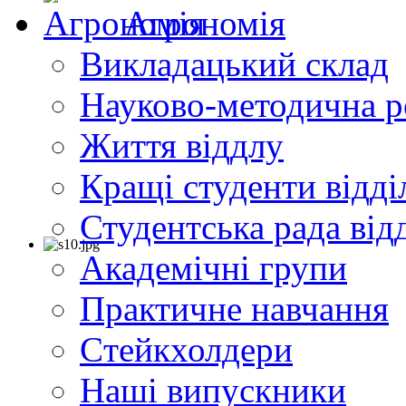
Агрономія
Викладацький склад
Науково-методична р
Життя віддлу
Кращі студенти відді
Студентська рада від
Академічні групи
Практичне навчання
Cтейкхолдери
Наші випускники