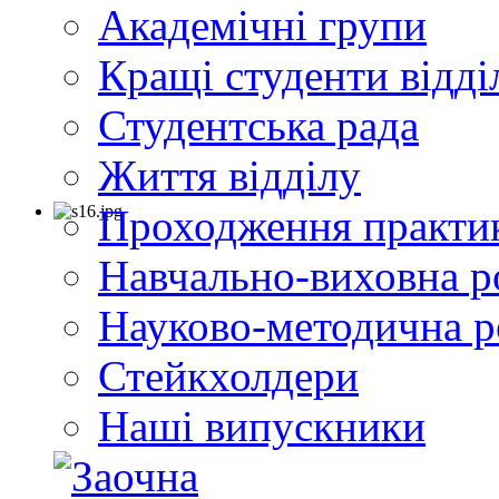
Академічні групи
Кращі студенти відді
Студентська рада
Життя відділу
Проходження практи
Навчально-виховна р
Науково-методична р
Стейкхолдери
Наші випускники