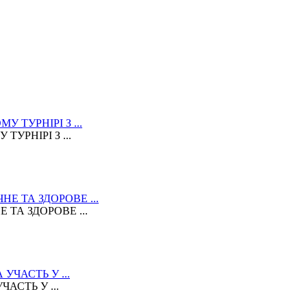
УРНІРІ З ...
ТА ЗДОРОВЕ ...
АСТЬ У ...