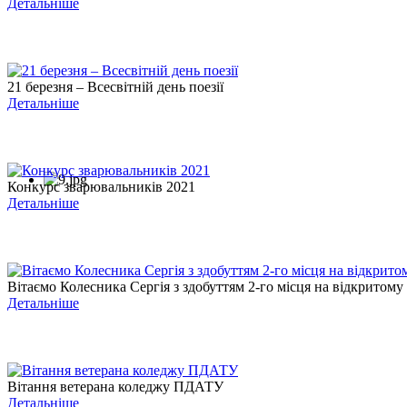
Детальніше
21 березня – Всесвітній день поезії
Детальніше
Конкурс зварювальників 2021
Детальніше
Вітаємо Колесника Сергія з здобуттям 2-го місця на відкритому .
Детальніше
Вітання ветерана коледжу ПДАТУ
Детальніше