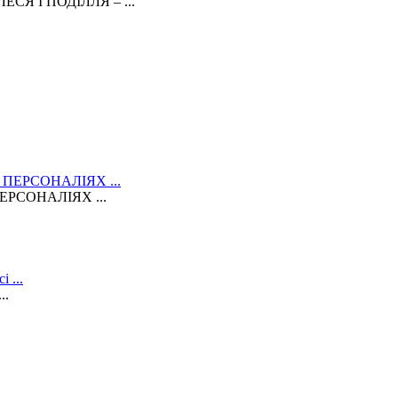
Я І ПОДІЛЛЯ – ...
РСОНАЛІЯХ ...
..