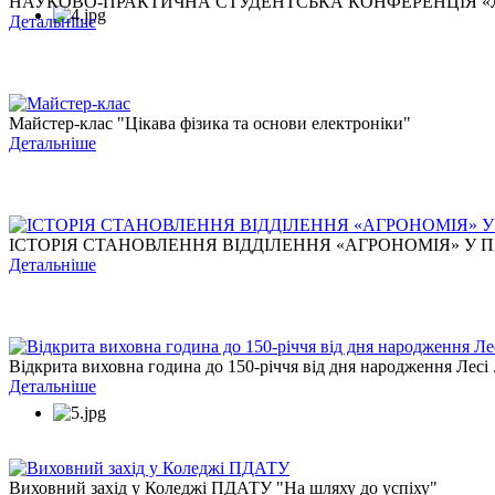
НАУКОВО-ПРАКТИЧНА СТУДЕНТСЬКА КОНФЕРЕНЦІЯ «ЛЕС
Детальніше
Майстер-клас "Цікава фізика та основи електроніки"
Детальніше
ІСТОРІЯ СТАНОВЛЕННЯ ВІДДІЛЕННЯ «АГРОНОМІЯ» У ПЕ
Детальніше
Відкрита виховна година до 150-річчя від дня народження Лесі .
Детальніше
Виховний захід у Коледжі ПДАТУ "На шляху до успіху"