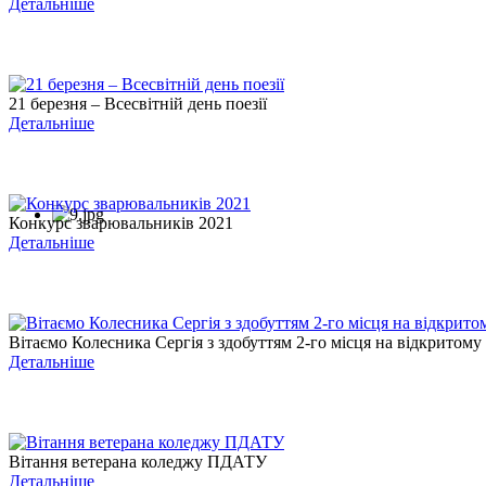
Детальніше
21 березня – Всесвітній день поезії
Детальніше
Конкурс зварювальників 2021
Детальніше
Вітаємо Колесника Сергія з здобуттям 2-го місця на відкритому .
Детальніше
Вітання ветерана коледжу ПДАТУ
Детальніше