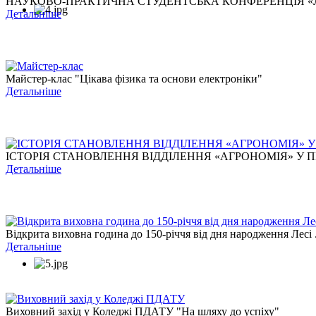
НАУКОВО-ПРАКТИЧНА СТУДЕНТСЬКА КОНФЕРЕНЦІЯ «ЛЕС
Детальніше
Майстер-клас "Цікава фізика та основи електроніки"
Детальніше
ІСТОРІЯ СТАНОВЛЕННЯ ВІДДІЛЕННЯ «АГРОНОМІЯ» У ПЕ
Детальніше
Відкрита виховна година до 150-річчя від дня народження Лесі .
Детальніше
Виховний захід у Коледжі ПДАТУ "На шляху до успіху"