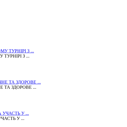
УРНІРІ З ...
ТА ЗДОРОВЕ ...
АСТЬ У ...