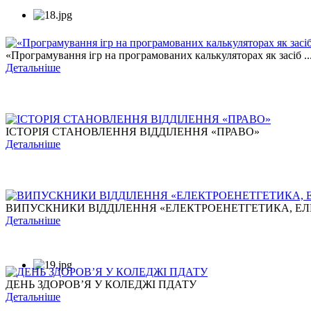
«Програмування ігр на програмованих калькуляторах як засіб ..
Детальніше
ІСТОРІЯ СТАНОВЛЕННЯ ВІДДІЛЕННЯ «ПРАВО»
Детальніше
ВИПУСКНИКИ ВІДДІЛЕННЯ «ЕЛЕКТРОЕНЕТГЕТИКА, ЕЛЕ
Детальніше
ДЕНЬ ЗДОРОВ’Я У КОЛЕДЖІ ПДАТУ
Детальніше