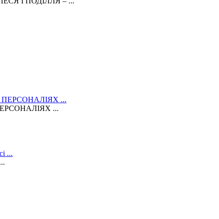
Я І ПОДІЛЛЯ – ...
РСОНАЛІЯХ ...
..