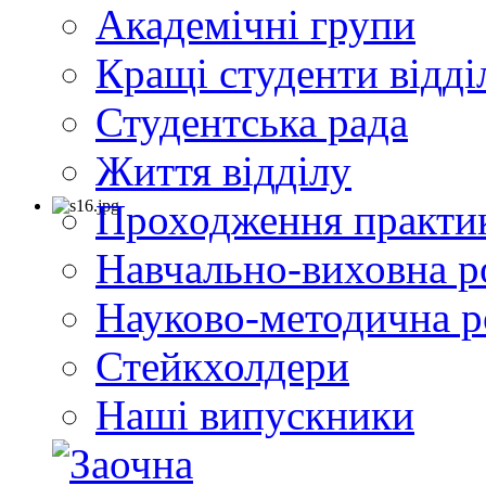
Академічні групи
Кращі студенти відді
Студентська рада
Життя відділу
Проходження практи
Навчально-виховна р
Науково-методична р
Стейкхолдери
Наші випускники