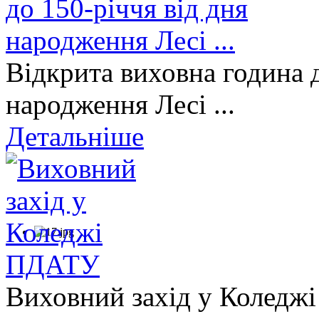
Відкрита виховна година д
народження Лесі ...
Детальніше
Виховний захід у Коледж