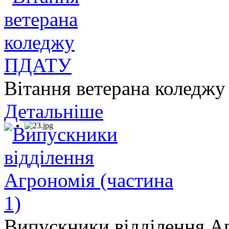
Вітання ветерана колед
Детальніше
Випускники відділення Аг