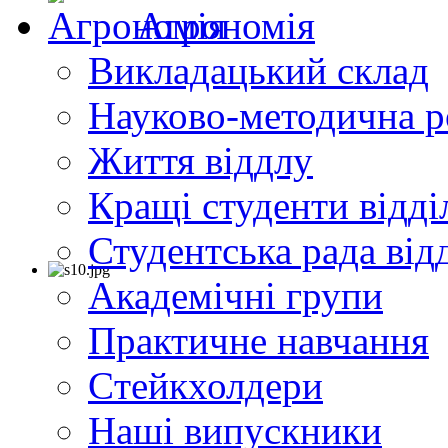
Агрономія
Викладацький склад
Науково-методична р
Життя віддлу
Кращі студенти відді
Студентська рада від
Академічні групи
Практичне навчання
Cтейкхолдери
Наші випускники