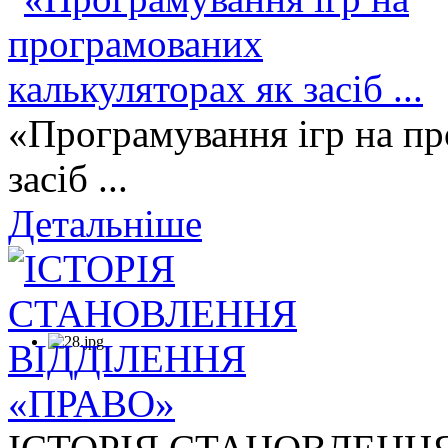
«Програмування ігр на пр
засіб ...
Детальніше