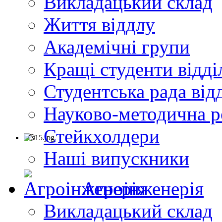
Викладацький склад
Життя віддлу
Академічні групи
Кращі студенти відді
Студентська рада від
Науково-методична р
Стейкхолдери
Наші випускники
Агроінженерія
Викладацький склад