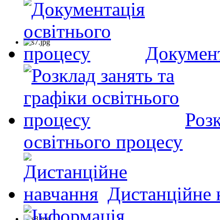
Документ
Розк
освітнього процесу
Дистанційне 