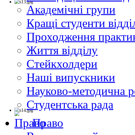
Академічні групи
Кращі студенти відді
Проходження практи
Життя відділу
Cтейкхолдери
Наші випускники
Науково-методична р
Студентська рада
Право