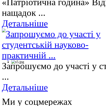
«Патріотична година» Від
нащадок ...
Детальніше
Запрошуємо до участі у с
...
Детальніше
Ми у соцмережах