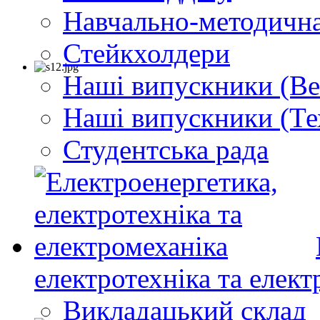
Навчально-методична
Стейкхолдери
Наші випускники (Ве
Наші випускники (Те
Студентська рада
електротехніка та елект
Викладацький склад