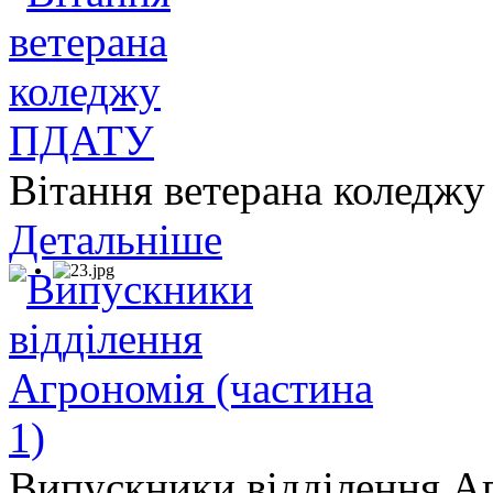
Вітання ветерана колед
Детальніше
Випускники відділення Аг