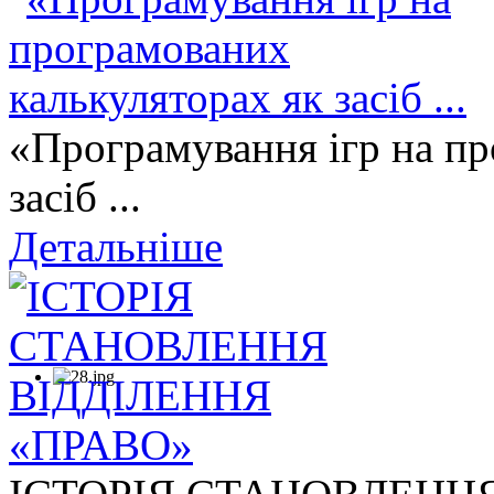
«Програмування ігр на пр
засіб ...
Детальніше