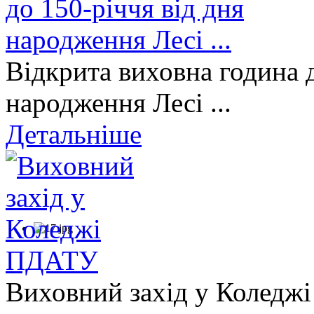
Відкрита виховна година д
народження Лесі ...
Детальніше
Виховний захід у Коледж