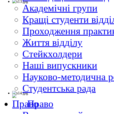
Академічні групи
Кращі студенти відді
Проходження практи
Життя відділу
Cтейкхолдери
Наші випускники
Науково-методична р
Студентська рада
Право