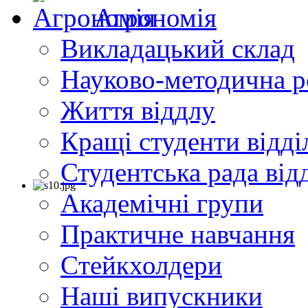
Агрономія
Викладацький склад
Науково-методична р
Життя віддлу
Кращі студенти відді
Студентська рада від
Академічні групи
Практичне навчання
Cтейкхолдери
Наші випускники