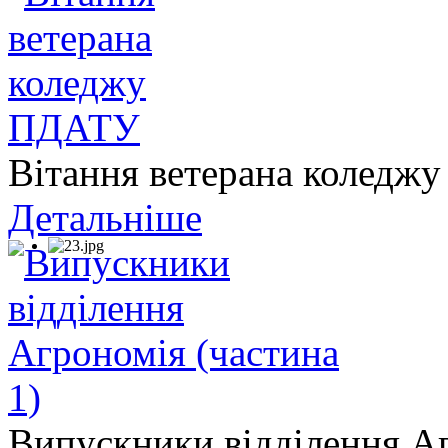
Вітання ветерана колед
Детальніше
Випускники відділення Аг