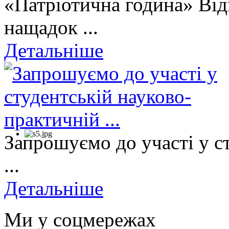
«Патріотична година» Від
нащадок ...
Детальніше
Запрошуємо до участі у с
...
Детальніше
Ми у соцмережах