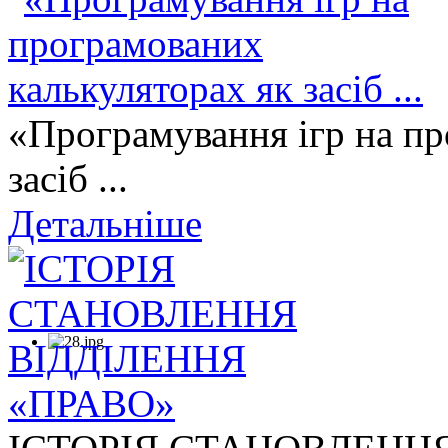
«Програмування ігр на пр
засіб ...
Детальніше