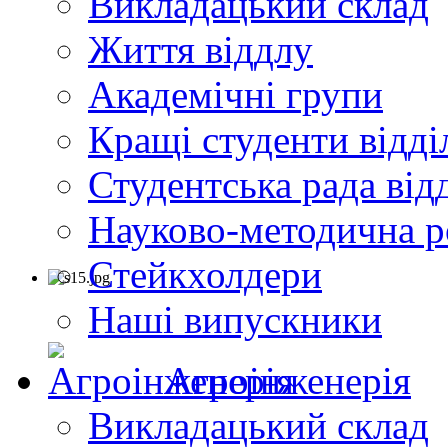
Викладацький склад
Життя віддлу
Академічні групи
Кращі студенти відді
Студентська рада від
Науково-методична р
Стейкхолдери
Наші випускники
Агроінженерія
Викладацький склад