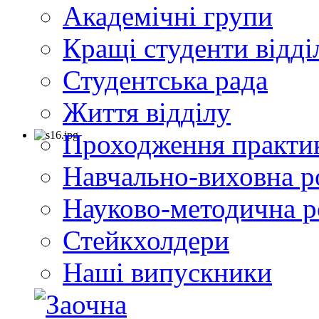
Академічні групи
Кращі студенти відді
Студентська рада
Життя відділу
Проходження практи
Навчально-виховна р
Науково-методична р
Стейкхолдери
Наші випускники