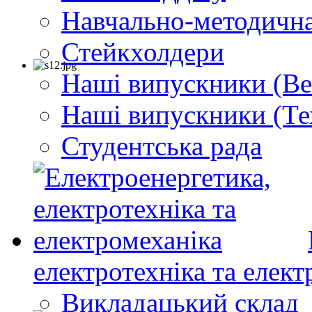
Навчально-методична
Стейкхолдери
Наші випускники (Ве
Наші випускники (Те
Студентська рада
електротехніка та елект
Викладацький склад