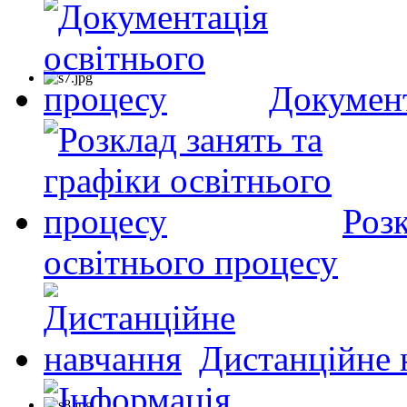
Документ
Розк
освітнього процесу
Дистанційне 