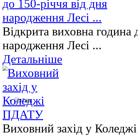
Відкрита виховна година д
народження Лесі ...
Детальніше
Виховний захід у Коледж