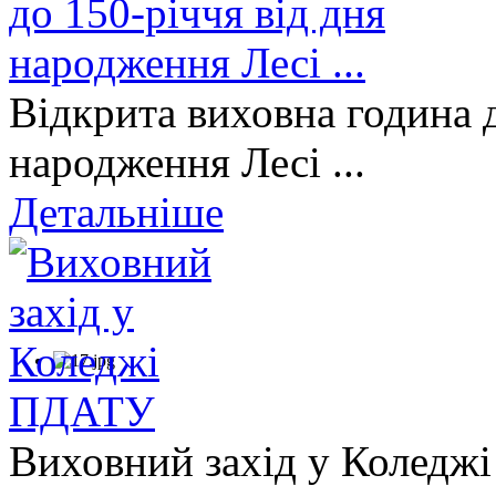
Відкрита виховна година д
народження Лесі ...
Детальніше
Виховний захід у Коледж