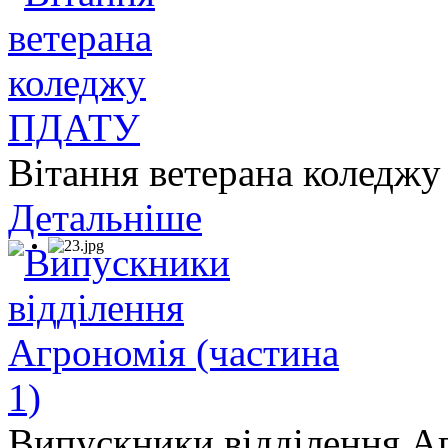
Вітання ветерана колед
Детальніше
Випускники відділення Аг