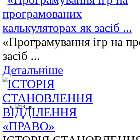
«Програмування ігр на пр
засіб ...
Детальніше