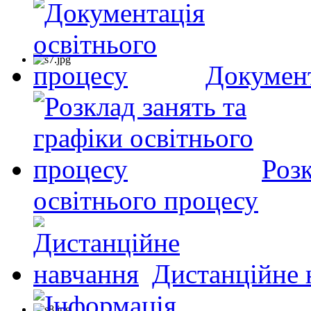
Документ
Розк
освітнього процесу
Дистанційне 