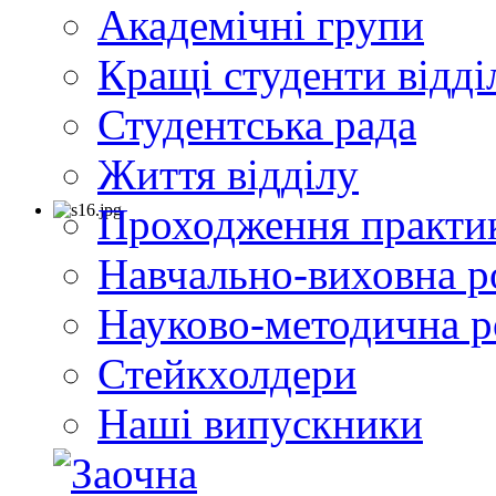
Академічні групи
Кращі студенти відді
Студентська рада
Життя відділу
Проходження практи
Навчально-виховна р
Науково-методична р
Стейкхолдери
Наші випускники