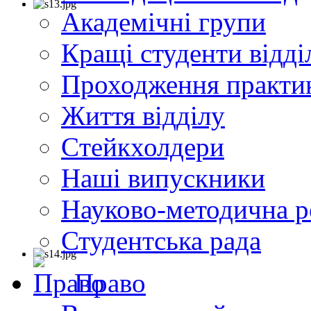
Академічні групи
Кращі студенти відді
Проходження практи
Життя відділу
Cтейкхолдери
Наші випускники
Науково-методична р
Студентська рада
Право