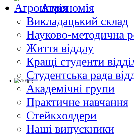
Агрономія
Викладацький склад
Науково-методична р
Життя віддлу
Кращі студенти відді
Студентська рада від
Академічні групи
Практичне навчання
Cтейкхолдери
Наші випускники