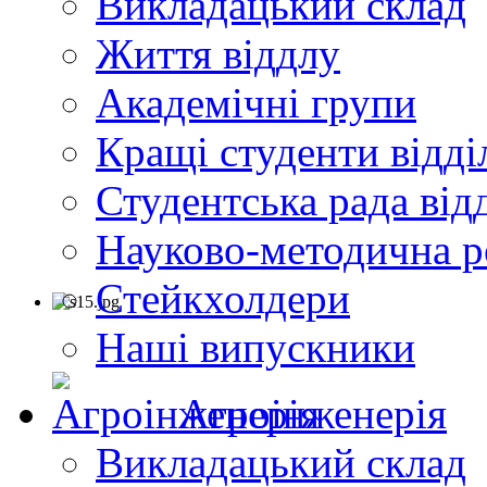
Викладацький склад
Життя віддлу
Академічні групи
Кращі студенти відді
Студентська рада від
Науково-методична р
Стейкхолдери
Наші випускники
Агроінженерія
Викладацький склад