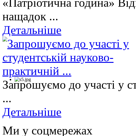
«Патріотична година» Від
нащадок ...
Детальніше
Запрошуємо до участі у с
...
Детальніше
Ми у соцмережах