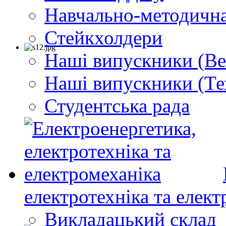
Навчально-методична
Стейкхолдери
Наші випускники (Ве
Наші випускники (Те
Студентська рада
електротехніка та елект
Викладацький склад