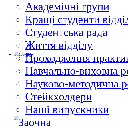
Академічні групи
Кращі студенти відді
Студентська рада
Життя відділу
Проходження практи
Навчально-виховна р
Науково-методична р
Стейкхолдери
Наші випускники