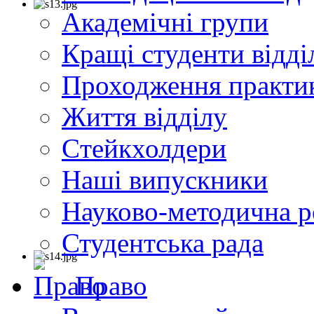
Академічні групи
Кращі студенти відді
Проходження практи
Життя відділу
Cтейкхолдери
Наші випускники
Науково-методична р
Студентська рада
Право