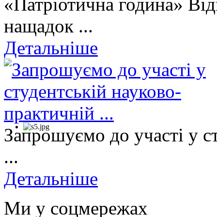
«Патріотична година» Від
нащадок ...
Детальніше
Запрошуємо до участі у с
...
Детальніше
Ми у соцмережах