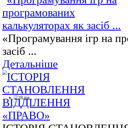
«Програмування ігр на пр
засіб ...
Детальніше