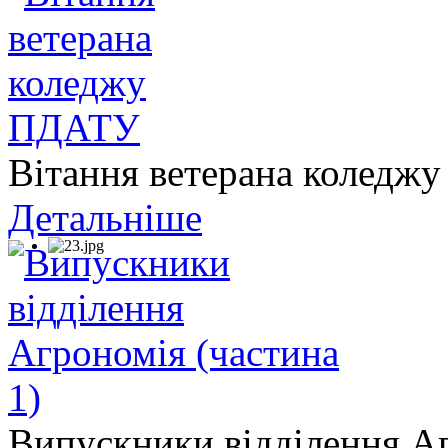
Вітання ветерана колед
Детальніше
Випускники відділення Аг