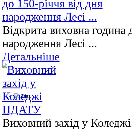
Відкрита виховна година д
народження Лесі ...
Детальніше
Виховний захід у Коледж