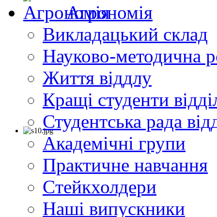
Агрономія
Викладацький склад
Науково-методична р
Життя віддлу
Кращі студенти відді
Студентська рада від
Академічні групи
Практичне навчання
Cтейкхолдери
Наші випускники