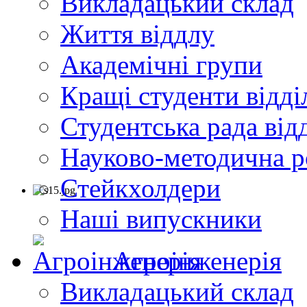
Викладацький склад
Життя віддлу
Академічні групи
Кращі студенти відді
Студентська рада від
Науково-методична р
Стейкхолдери
Наші випускники
Агроінженерія
Викладацький склад