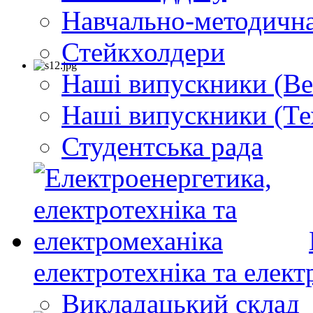
Навчально-методична
Стейкхолдери
Наші випускники (Ве
Наші випускники (Те
Студентська рада
електротехніка та елект
Викладацький склад