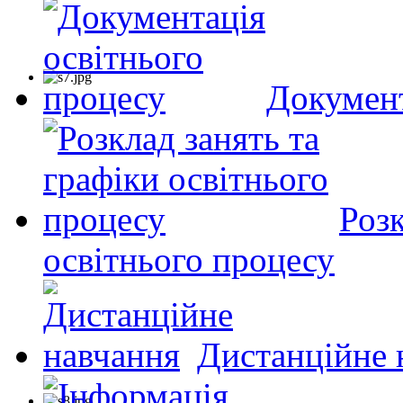
Документ
Розк
освітнього процесу
Дистанційне 