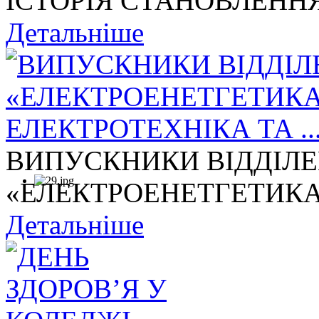
ІСТОРІЯ СТАНОВЛЕННЯ
Детальніше
ВИПУСКНИКИ ВІДДІЛ
«ЕЛЕКТРОЕНЕТГЕТИКА,
Детальніше