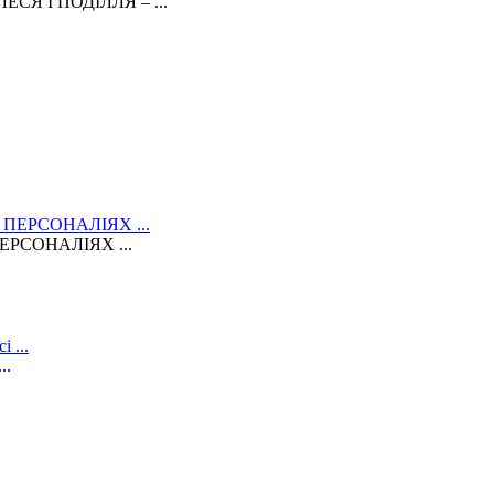
Я І ПОДІЛЛЯ – ...
РСОНАЛІЯХ ...
..