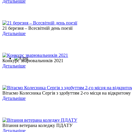
Детальніше
21 березня – Всесвітній день поезії
Детальніше
Конкурс зварювальників 2021
Детальніше
Вітаємо Колесника Сергія з здобуттям 2-го місця на відкритому .
Детальніше
Вітання ветерана коледжу ПДАТУ
Детальніше