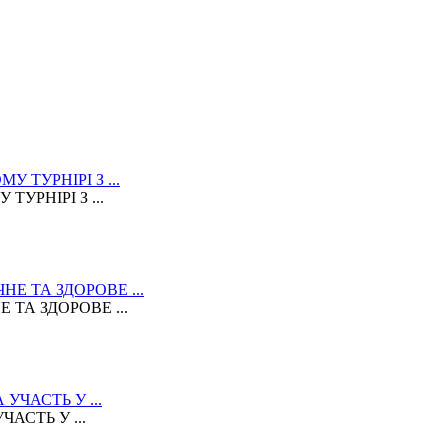
УРНІРІ З ...
ТА ЗДОРОВЕ ...
АСТЬ У ...