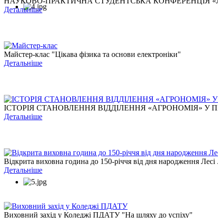
НАУКОВО-ПРАКТИЧНА СТУДЕНТСЬКА КОНФЕРЕНЦІЯ «ЛЕС
Детальніше
Майстер-клас "Цікава фізика та основи електроніки"
Детальніше
ІСТОРІЯ СТАНОВЛЕННЯ ВІДДІЛЕННЯ «АГРОНОМІЯ» У ПЕ
Детальніше
Відкрита виховна година до 150-річчя від дня народження Лесі .
Детальніше
Виховний захід у Коледжі ПДАТУ "На шляху до успіху"