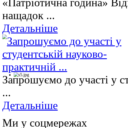
«Патріотична година» Від
нащадок ...
Детальніше
Запрошуємо до участі у с
...
Детальніше
Ми у соцмережах