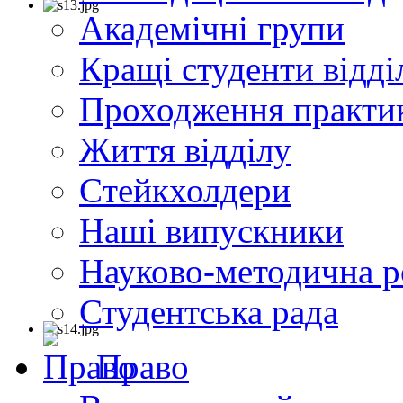
Академічні групи
Кращі студенти відді
Проходження практи
Життя відділу
Cтейкхолдери
Наші випускники
Науково-методична р
Студентська рада
Право