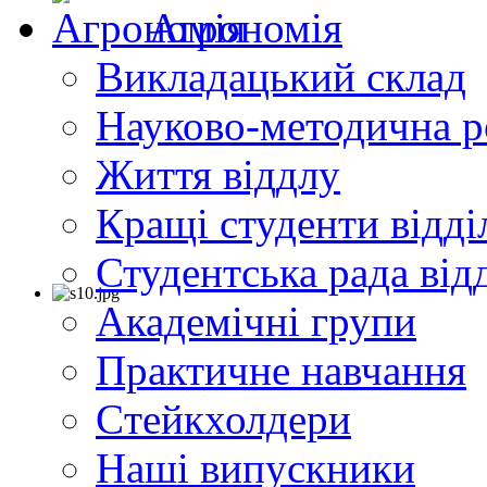
Агрономія
Викладацький склад
Науково-методична р
Життя віддлу
Кращі студенти відді
Студентська рада від
Академічні групи
Практичне навчання
Cтейкхолдери
Наші випускники