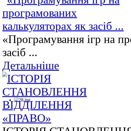
«Програмування ігр на пр
засіб ...
Детальніше