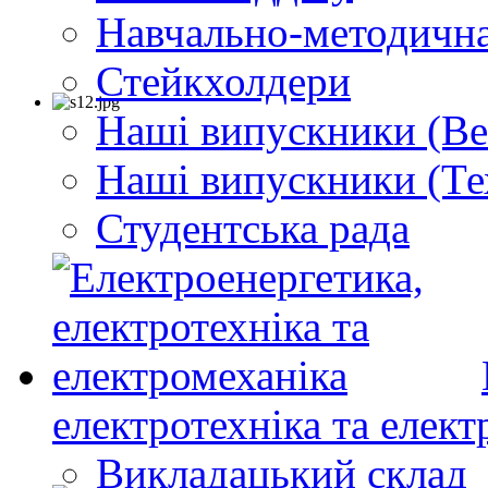
Навчально-методична
Стейкхолдери
Наші випускники (Ве
Наші випускники (Те
Студентська рада
електротехніка та елект
Викладацький склад