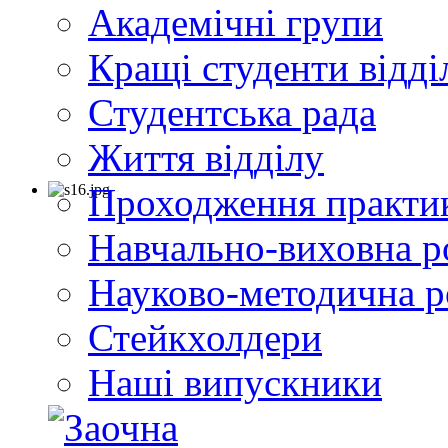
Академічні групи
Кращі студенти відді
Студентська рада
Життя відділу
Проходження практи
Навчально-виховна р
Науково-методична р
Стейкхолдери
Наші випускники