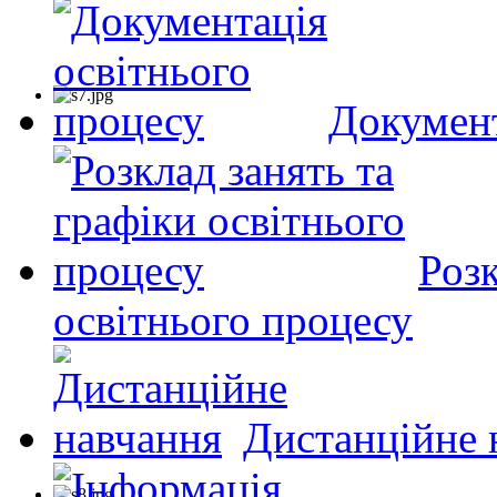
Документ
Розк
освітнього процесу
Дистанційне 