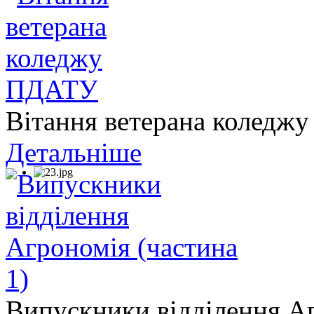
Вітання ветерана колед
Детальніше
Випускники відділення Аг