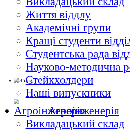
Викладацький склад
Життя віддлу
Академічні групи
Кращі студенти відді
Студентська рада від
Науково-методична р
Стейкхолдери
Наші випускники
Агроінженерія
Викладацький склад