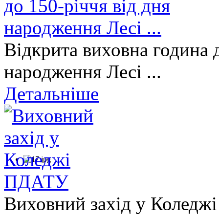
Відкрита виховна година д
народження Лесі ...
Детальніше
Виховний захід у Коледж